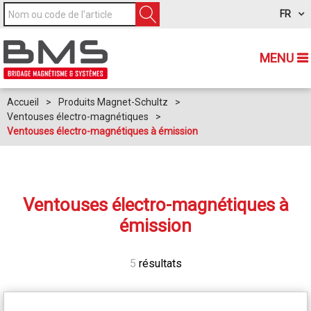
FR
MENU
Accueil
>
Produits Magnet-Schultz
>
Ventouses électro-magnétiques
>
Ventouses électro-magnétiques à émission
Ventouses électro-magnétiques à
émission
5
résultats