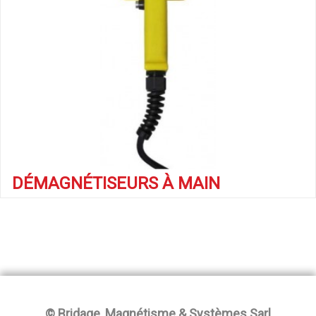
DÉMAGNÉTISEURS À MAIN
© Bridage, Magnétisme & Systèmes Sarl