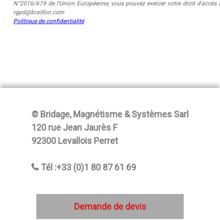
N°2016/679 de l’Union Européenne, vous pouvez exercer votre droit d'accès a
rgpd@braillon.com
Politique de confidentialité
© Bridage, Magnétisme & Systèmes Sarl
120 rue Jean Jaurès F
92300 Levallois Perret
Tél :+33 (0)1 80 87 61 69
Demande de devis