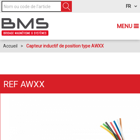
FR
MENU
Accueil
>
Capteur inductif de position type AWXX
REF AWXX